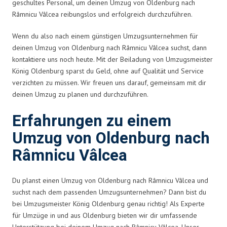
geschultes Personal, um deinen Umzug von Oldenburg nach
Râmnicu Vâlcea reibungslos und erfolgreich durchzuführen.
Wenn du also nach einem günstigen Umzugsunternehmen für
deinen Umzug von Oldenburg nach Râmnicu Vâlcea suchst, dann
kontaktiere uns noch heute. Mit der Beiladung von Umzugsmeister
König Oldenburg sparst du Geld, ohne auf Qualität und Service
verzichten zu müssen. Wir freuen uns darauf, gemeinsam mit dir
deinen Umzug zu planen und durchzuführen.
Erfahrungen zu einem
Umzug von Oldenburg nach
Râmnicu Vâlcea
Du planst einen Umzug von Oldenburg nach Râmnicu Vâlcea und
suchst nach dem passenden Umzugsunternehmen? Dann bist du
bei Umzugsmeister König Oldenburg genau richtig! Als Experte
für Umzüge in und aus Oldenburg bieten wir dir umfassende
Unterstützung bei deinem Umzug nach Râmnicu Vâlcea. Unser