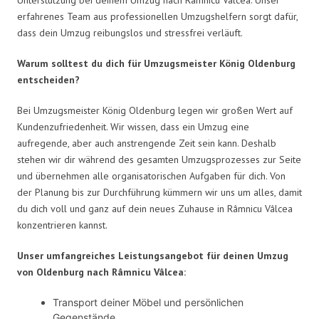
erfahrenes Team aus professionellen Umzugshelfern sorgt dafür,
dass dein Umzug reibungslos und stressfrei verläuft.
Warum solltest du dich für Umzugsmeister König Oldenburg
entscheiden?
Bei Umzugsmeister König Oldenburg legen wir großen Wert auf
Kundenzufriedenheit. Wir wissen, dass ein Umzug eine
aufregende, aber auch anstrengende Zeit sein kann. Deshalb
stehen wir dir während des gesamten Umzugsprozesses zur Seite
und übernehmen alle organisatorischen Aufgaben für dich. Von
der Planung bis zur Durchführung kümmern wir uns um alles, damit
du dich voll und ganz auf dein neues Zuhause in Râmnicu Vâlcea
konzentrieren kannst.
Unser umfangreiches Leistungsangebot für deinen Umzug
von Oldenburg nach Râmnicu Vâlcea:
Transport deiner Möbel und persönlichen
Gegenstände