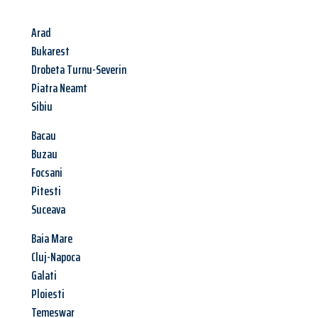
Arad
Bukarest
Drobeta Turnu-Severin
Piatra Neamt
Sibiu
Bacau
Buzau
Focsani
Pitesti
Suceava
Baia Mare
Cluj-Napoca
Galati
Ploiesti
Temeswar