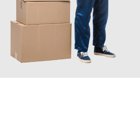
JETZT ANFRAGEN
Erleben Sie mit Umzugsmeister König Oldenburg, wie
einfach