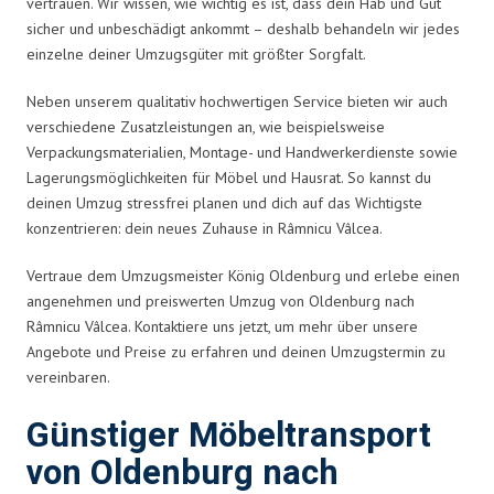
vertrauen. Wir wissen, wie wichtig es ist, dass dein Hab und Gut
sicher und unbeschädigt ankommt – deshalb behandeln wir jedes
einzelne deiner Umzugsgüter mit größter Sorgfalt.
Neben unserem qualitativ hochwertigen Service bieten wir auch
verschiedene Zusatzleistungen an, wie beispielsweise
Verpackungsmaterialien, Montage- und Handwerkerdienste sowie
Lagerungsmöglichkeiten für Möbel und Hausrat. So kannst du
deinen Umzug stressfrei planen und dich auf das Wichtigste
konzentrieren: dein neues Zuhause in Râmnicu Vâlcea.
Vertraue dem Umzugsmeister König Oldenburg und erlebe einen
angenehmen und preiswerten Umzug von Oldenburg nach
Râmnicu Vâlcea. Kontaktiere uns jetzt, um mehr über unsere
Angebote und Preise zu erfahren und deinen Umzugstermin zu
vereinbaren.
Günstiger Möbeltransport
von Oldenburg nach