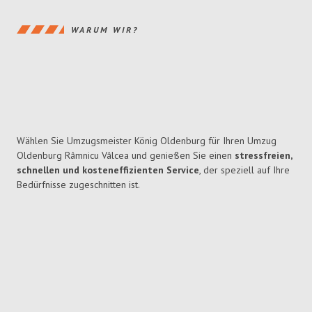
WARUM WIR?
Wählen Sie Umzugsmeister König Oldenburg für Ihren Umzug
Oldenburg Râmnicu Vâlcea und genießen Sie einen
stressfreien,
schnellen und kosteneffizienten Service
, der speziell auf Ihre
Bedürfnisse zugeschnitten ist.