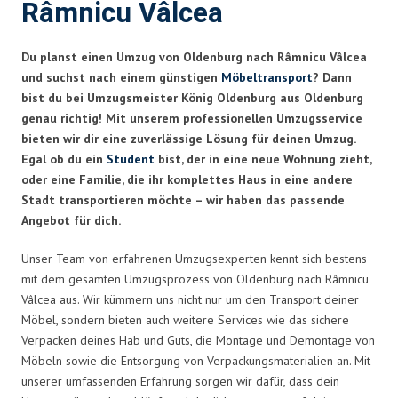
Râmnicu Vâlcea
Du planst einen Umzug von Oldenburg nach Râmnicu Vâlcea
und suchst nach einem günstigen
Möbeltransport
? Dann
bist du bei Umzugsmeister König Oldenburg aus Oldenburg
genau richtig! Mit unserem professionellen Umzugsservice
bieten wir dir eine zuverlässige Lösung für deinen Umzug.
Egal ob du ein
Student
bist, der in eine neue Wohnung zieht,
oder eine Familie, die ihr komplettes Haus in eine andere
Stadt transportieren möchte – wir haben das passende
Angebot für dich.
Unser Team von erfahrenen Umzugsexperten kennt sich bestens
mit dem gesamten Umzugsprozess von Oldenburg nach Râmnicu
Vâlcea aus. Wir kümmern uns nicht nur um den Transport deiner
Möbel, sondern bieten auch weitere Services wie das sichere
Verpacken deines Hab und Guts, die Montage und Demontage von
Möbeln sowie die Entsorgung von Verpackungsmaterialien an. Mit
unserer umfassenden Erfahrung sorgen wir dafür, dass dein