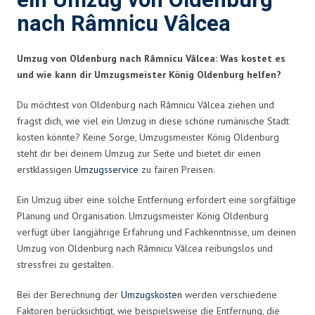
ein Umzug von Oldenburg
nach Râmnicu Vâlcea
Umzug von Oldenburg nach Râmnicu Vâlcea: Was kostet es
und wie kann dir Umzugsmeister König Oldenburg helfen?
Du möchtest von Oldenburg nach Râmnicu Vâlcea ziehen und
fragst dich, wie viel ein Umzug in diese schöne rumänische Stadt
kosten könnte? Keine Sorge, Umzugsmeister König Oldenburg
steht dir bei deinem Umzug zur Seite und bietet dir einen
erstklassigen
Umzugsservice
zu fairen Preisen.
Ein Umzug über eine solche Entfernung erfordert eine sorgfältige
Planung und Organisation. Umzugsmeister König Oldenburg
verfügt über langjährige Erfahrung und Fachkenntnisse, um deinen
Umzug von Oldenburg nach Râmnicu Vâlcea reibungslos und
stressfrei zu gestalten.
Bei der Berechnung der
Umzugskosten
werden verschiedene
Faktoren berücksichtigt, wie beispielsweise die Entfernung, die