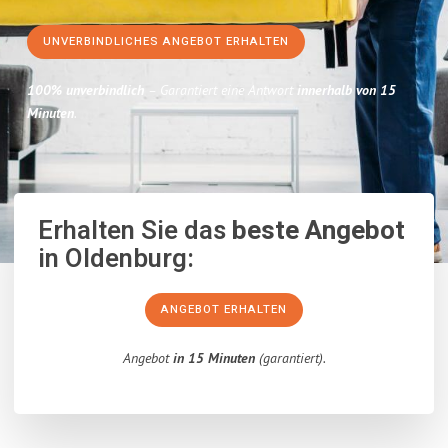
UNVERBINDLICHES ANGEBOT ERHALTEN
100% unverbindlich
– Garantiert eine Antwort
innerhalb von 15
Minuten
.
Erhalten Sie das
beste Angebot
in Oldenburg:
ANGEBOT ERHALTEN
Angebot
in 15 Minuten
(garantiert).