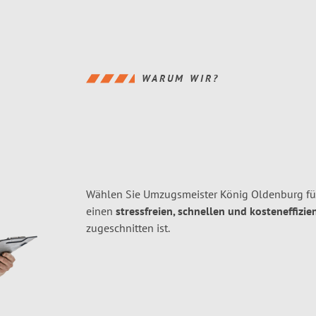
WARUM WIR?
Wählen Sie Umzugsmeister König Oldenburg fü
einen
stressfreien, schnellen und kosteneffizie
zugeschnitten ist.