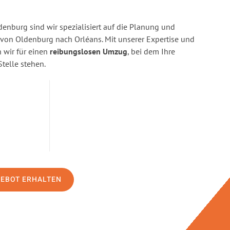
enburg sind wir spezialisiert auf die Planung und
on Oldenburg nach Orléans. Mit unserer Expertise und
wir für einen
reibungslosen Umzug
, bei dem Ihre
Stelle stehen.
GEBOT ERHALTEN