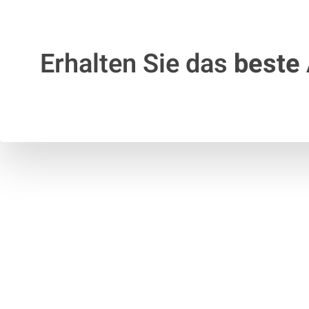
Erhalten Sie das
beste