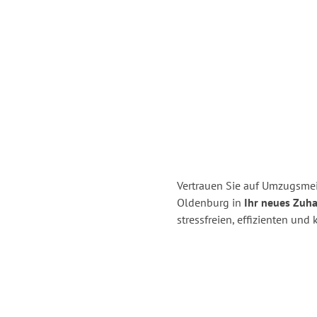
Vertrauen Sie auf Umzugsme
Oldenburg in
Ihr neues Zuha
stressfreien, effizienten un