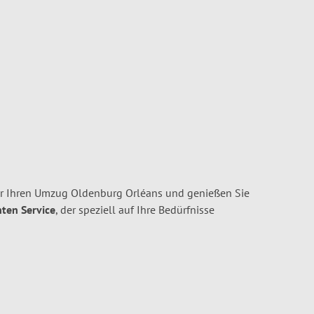
r Ihren Umzug Oldenburg Orléans und genießen Sie
nten Service
, der speziell auf Ihre Bedürfnisse