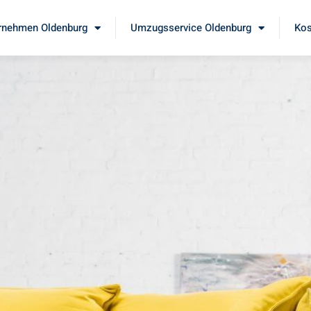
nehmen Oldenburg
Umzugsservice Oldenburg
Kos