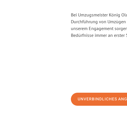
Bei Umzugsmeister König Old
Durchführung von Umzügen v
unserem Engagement sorgen 
Bedürfnisse immer an erster 
UNVERBINDLICHES AN