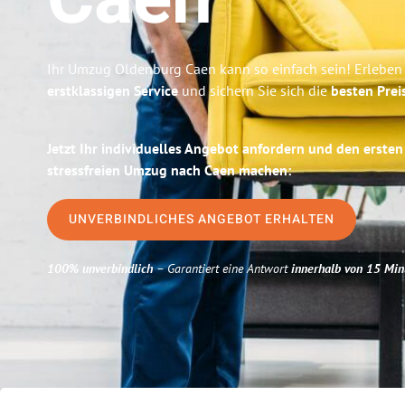
Caen
Ihr Umzug Oldenburg Caen kann so einfach sein! Erleben
erstklassigen Service
und sichern Sie sich die
besten Prei
Jetzt Ihr individuelles Angebot anfordern und den ersten
stressfreien Umzug nach Caen machen:
UNVERBINDLICHES ANGEBOT ERHALTEN
100% unverbindlich
– Garantiert eine Antwort
innerhalb von 15 Min