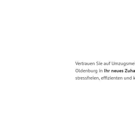
Vertrauen Sie auf Umzugsme
Oldenburg in
Ihr neues Zuha
stressfreien, effizienten un