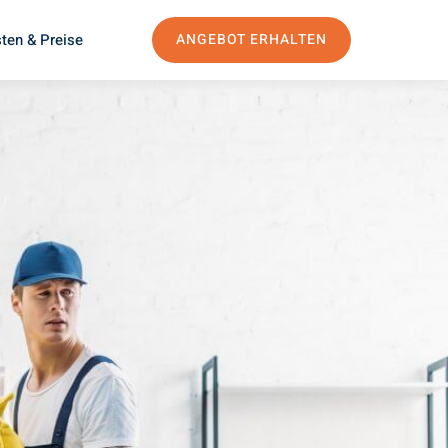
ten & Preise
ANGEBOT ERHALTEN