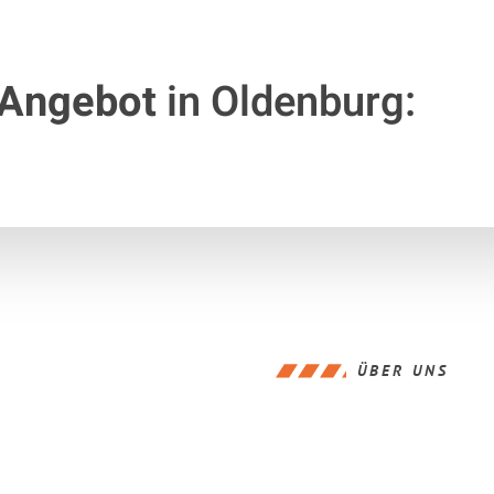
 Angebot
in Oldenburg:
ÜBER UNS