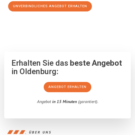
UNVERBINDLICHES ANGEBOT ERHALTEN
100% unverbindlich
– Garantiert eine Antwort
innerhalb von 15
Minuten
.
Erhalten Sie das
beste Angebot
in Oldenburg:
ANGEBOT ERHALTEN
Angebot
in 15 Minuten
(garantiert).
ÜBER UNS