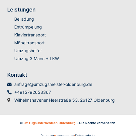
Leistungen
Beiladung
Entrümpelung
Klaviertransport
Möbeltransport
Umzugshelfer
Umzug 3 Mann + LKW
Kontakt
anfrage@umzugsmeister-oldenburg.de
+4915792653367
Wilhelmshavener Heerstraße 53, 26127 Oldenburg
©
Umzugsunternehmen Oldenburg
- Alle Rechte vorbehalten.
Ratgeber
Impressum
Datenschutz