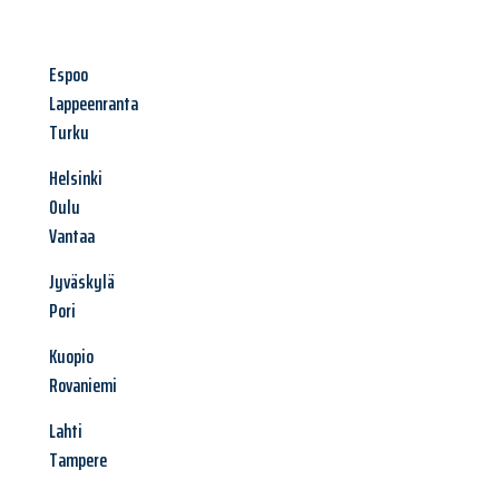
Espoo
Lappeenranta
Turku
Helsinki
Oulu
Vantaa
Jyväskylä
Pori
Kuopio
Rovaniemi
Lahti
Tampere