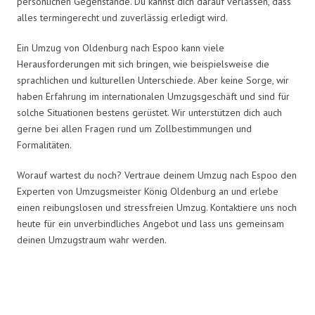
persönlichen Gegenstände. Du kannst dich darauf verlassen, dass
alles termingerecht und zuverlässig erledigt wird.
Ein Umzug von Oldenburg nach Espoo kann viele
Herausforderungen mit sich bringen, wie beispielsweise die
sprachlichen und kulturellen Unterschiede. Aber keine Sorge, wir
haben Erfahrung im internationalen Umzugsgeschäft und sind für
solche Situationen bestens gerüstet. Wir unterstützen dich auch
gerne bei allen Fragen rund um Zollbestimmungen und
Formalitäten.
Worauf wartest du noch? Vertraue deinem Umzug nach Espoo den
Experten von Umzugsmeister König Oldenburg an und erlebe
einen reibungslosen und stressfreien Umzug. Kontaktiere uns noch
heute für ein unverbindliches Angebot und lass uns gemeinsam
deinen Umzugstraum wahr werden.
Umzugsmeister König in Zahlen: